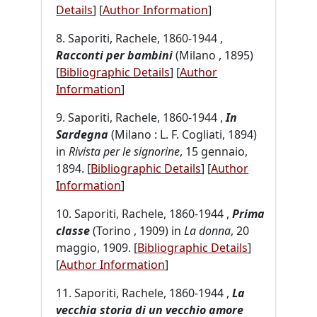
Details
]
[
Author Information
]
8. Saporiti, Rachele, 1860-1944 ,
Racconti per bambini
(Milano , 1895)
[
Bibliographic Details
]
[
Author
Information
]
9. Saporiti, Rachele, 1860-1944 ,
In
Sardegna
(Milano : L. F. Cogliati, 1894)
in
Rivista per le signorine
, 15 gennaio,
1894. [
Bibliographic Details
]
[
Author
Information
]
10. Saporiti, Rachele, 1860-1944 ,
Prima
classe
(Torino , 1909) in
La donna
, 20
maggio, 1909. [
Bibliographic Details
]
[
Author Information
]
11. Saporiti, Rachele, 1860-1944 ,
La
vecchia storia di un vecchio amore