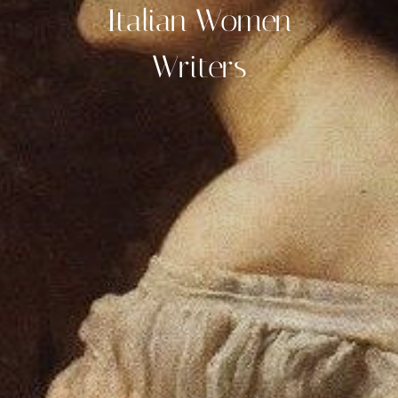
Italian Women
Writers