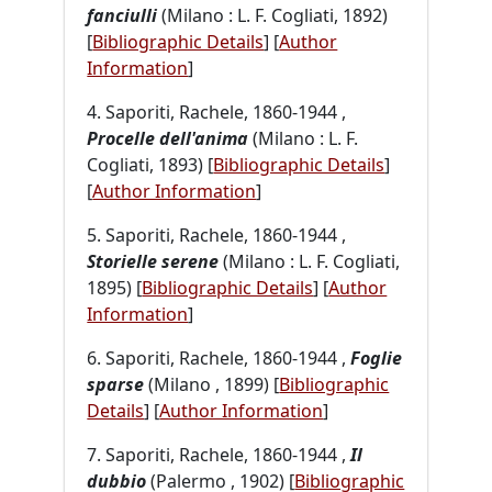
fanciulli
(Milano : L. F. Cogliati, 1892)
[
Bibliographic Details
]
[
Author
Information
]
4. Saporiti, Rachele, 1860-1944 ,
Procelle dell'anima
(Milano : L. F.
Cogliati, 1893) [
Bibliographic Details
]
[
Author Information
]
5. Saporiti, Rachele, 1860-1944 ,
Storielle serene
(Milano : L. F. Cogliati,
1895) [
Bibliographic Details
]
[
Author
Information
]
6. Saporiti, Rachele, 1860-1944 ,
Foglie
sparse
(Milano , 1899) [
Bibliographic
Details
]
[
Author Information
]
7. Saporiti, Rachele, 1860-1944 ,
Il
dubbio
(Palermo , 1902) [
Bibliographic