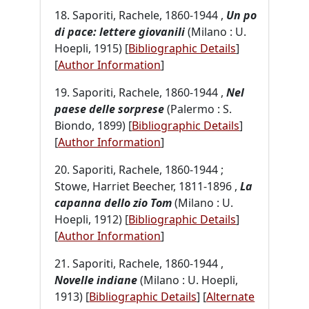
18. Saporiti, Rachele, 1860-1944 ,
Un po
di pace: lettere giovanili
(Milano : U.
Hoepli, 1915) [
Bibliographic Details
]
[
Author Information
]
19. Saporiti, Rachele, 1860-1944 ,
Nel
paese delle sorprese
(Palermo : S.
Biondo, 1899) [
Bibliographic Details
]
[
Author Information
]
20. Saporiti, Rachele, 1860-1944 ;
Stowe, Harriet Beecher, 1811-1896 ,
La
capanna dello zio Tom
(Milano : U.
Hoepli, 1912) [
Bibliographic Details
]
[
Author Information
]
21. Saporiti, Rachele, 1860-1944 ,
Novelle indiane
(Milano : U. Hoepli,
1913) [
Bibliographic Details
] [
Alternate