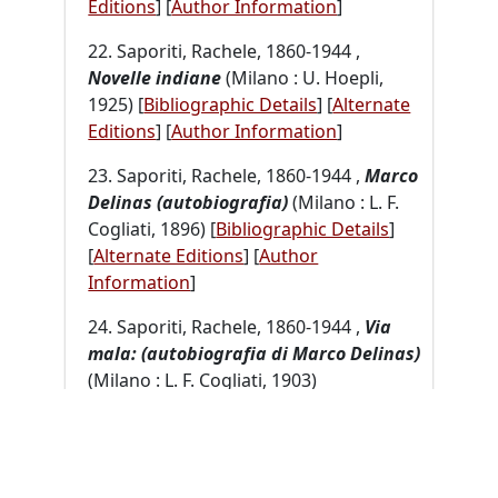
Editions
]
[
Author Information
]
22. Saporiti, Rachele, 1860-1944 ,
Novelle indiane
(Milano : U. Hoepli,
1925) [
Bibliographic Details
] [
Alternate
Editions
]
[
Author Information
]
23. Saporiti, Rachele, 1860-1944 ,
Marco
Delinas (autobiografia)
(Milano : L. F.
Cogliati, 1896) [
Bibliographic Details
]
[
Alternate Editions
]
[
Author
Information
]
24. Saporiti, Rachele, 1860-1944 ,
Via
mala: (autobiografia di Marco Delinas)
(Milano : L. F. Cogliati, 1903)
[
Bibliographic Details
] [
Alternate
Editions
]
[
Author Information
]
25. Saporiti, Rachele, 1860-1944 ,