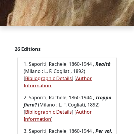
26 Editions
1. Saporiti, Rachele, 1860-1944 ,
Realtà
(Milano : L. F. Cogliati, 1892)
[
Bibliographic Details
]
[
Author
Information
]
2. Saporiti, Rachele, 1860-1944 ,
Troppo
fiera?
(Milano : L. F. Cogliati, 1892)
[
Bibliographic Details
]
[
Author
Information
]
3. Saporiti, Rachele, 1860-1944 ,
Per voi,